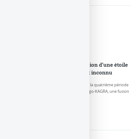
GW230529 : Observation de la fusion d’une étoile
à neutrons et d’un objet compact inconnu
Le 29 mai 2023, durant la première partie de la quatrième période
d’observation (O4a) des détecteurs LIGO-Virgo-KAGRA, une fusion
particulière de (…)
LIRE LA SUITE